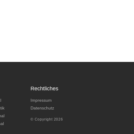
Rechtliches
l
Impressum
tik
Datenschutz
nal
© Copyright 2026
nal