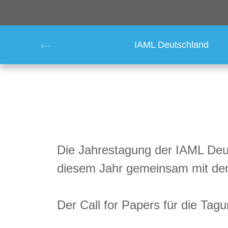
IAML Deutschland
Die Jahrestagung der IAML Deut
diesem Jahr gemeinsam mit de
Der Call for Papers für die Tag