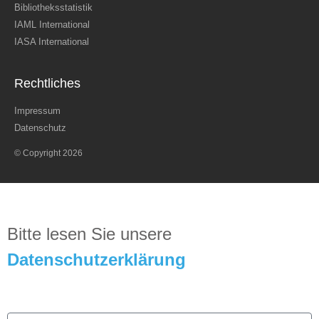
Bibliotheksstatistik
IAML International
IASA International
Rechtliches
Impressum
Datenschutz
© Copyright 2026
Bitte lesen Sie unsere
D
atenschutzerklärung