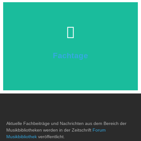
Hier klicken
Fachtage
Fachtage
Aktuelle Fachbeiträge und Nachrichten aus dem Bereich der
Musikbibliotheken werden in der Zeitschrift
Forum
Musikbibliothek
veröffentlicht.