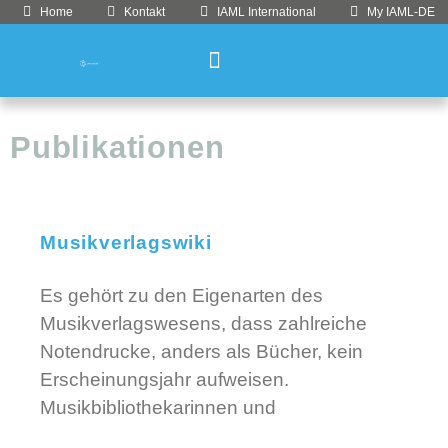
Home
Kontakt
IAML International
My IAML-DE
Publikationen
Musikverlagswiki
Es gehört zu den Eigenarten des
Musikverlagswesens, dass zahlreiche
Notendrucke, anders als Bücher, kein
Erscheinungsjahr aufweisen.
Musikbibliothekarinnen und