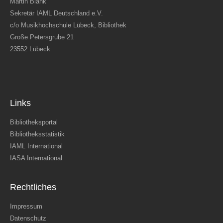
Martin Blank
Sekretär IAML Deutschland e.V.
c/o Musikhochschule Lübeck, Bibliothek
Große Petersgrube 21
23552 Lübeck
Links
Bibliotheksportal
Bibliotheksstatistik
IAML International
IASA International
Rechtliches
Impressum
Datenschutz