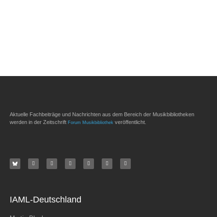
Aktuelle Fachbeiträge und Nachrichten aus dem Bereich der Musikbibliotheken
werden in der Zeitschrift
veröffentlicht.
Forum Musikbibliothek
IAML-Deutschland