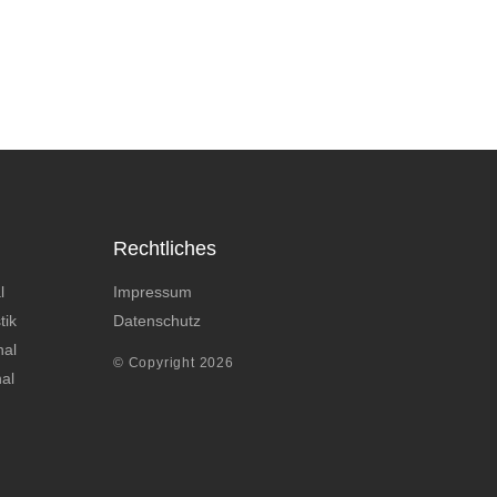
Rechtliches
l
Impressum
tik
Datenschutz
nal
© Copyright 2026
nal