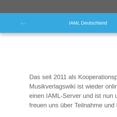
IAML Deutschland
Das seit 2011 als Kooperations
Musikverlagswiki ist wieder onl
einen IAML-Server und ist nun 
freuen uns über Teilnahme un