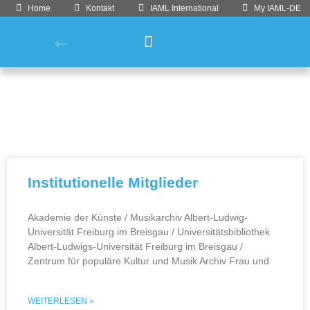
Home
Kontakt
IAML International
My IAML-DE
Institutionelle Mitglieder
Akademie der Künste / Musikarchiv Albert-Ludwig-
Universität Freiburg im Breisgau / Universitätsbibliothek
Albert-Ludwigs-Universität Freiburg im Breisgau /
Zentrum für populäre Kultur und Musik Archiv Frau und
WEITERLESEN »