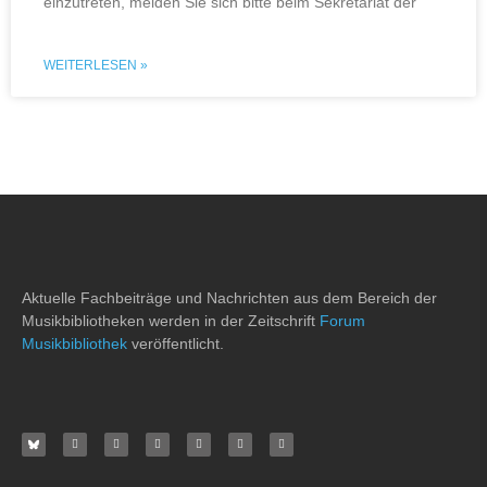
einzutreten, melden Sie sich bitte beim Sekretariat der
WEITERLESEN »
Aktuelle Fachbeiträge und Nachrichten aus dem Bereich der
Musikbibliotheken werden in der Zeitschrift
Forum
Musikbibliothek
veröffentlicht.