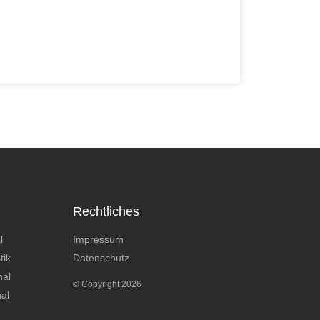
Rechtliches
l
Impressum
tik
Datenschutz
nal
© Copyright 2026
nal