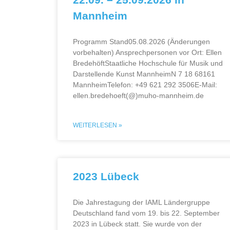
Mannheim
Programm Stand05.08.2026 (Änderungen
vorbehalten) Ansprechpersonen vor Ort: Ellen
BredehöftStaatliche Hochschule für Musik und
Darstellende Kunst MannheimN 7 18 68161
MannheimTelefon: +49 621 292 3506E-Mail:
ellen.bredehoeft(@)muho-mannheim.de
WEITERLESEN »
2023 Lübeck
Die Jahrestagung der IAML Ländergruppe
Deutschland fand vom 19. bis 22. September
2023 in Lübeck statt. Sie wurde von der