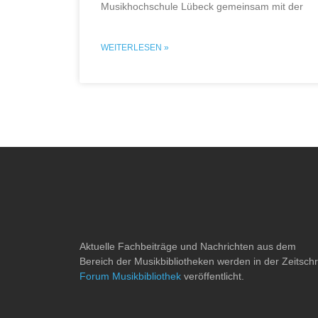
Musikhochschule Lübeck gemeinsam mit der
WEITERLESEN »
Aktuelle Fachbeiträge und Nachrichten aus dem
Bereich der Musikbibliotheken werden in der Zeitschri
Forum Musikbibliothek
veröffentlicht.