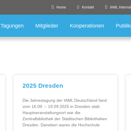
Home
Kontakt
IAML Internat
Tagungen
Mitglieder
Kooperationen
Publik
2025 Dresden
Die Jahrestagung der IAML Deutschland fand
vom 16.09. – 19.09.2025 in Dresden statt.
Hauptveranstaltungsort war die
Zentralbibliothek der Städtischen Bibliotheken
Dresden. Daneben waren die Hochschule