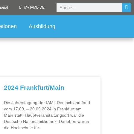
ional
My IAML-DE
ationen
Ausbildung
2024 Frankfurt/Main
Die Jahrestagung der IAML Deutschland fand
vom 17.09. – 20.09.2024 in Frankfurt am
Main statt. Hauptveranstaltungsort war die
Deutsche Nationalbibliothek. Daneben waren
die Hochschule für